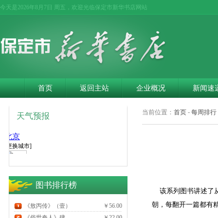
今天是
2026年8月7日 周五，欢迎光临保定市新华书店网站
首页
返回主站
企业概况
新闻速
当前位置：
首页
-
每周排行
天气预报
图书排行榜
该系列图书讲述了从1
朝，每翻开一篇都有
《敖丙传》（壹）
￥56.00
《俗世奇人》肆
￥22.00