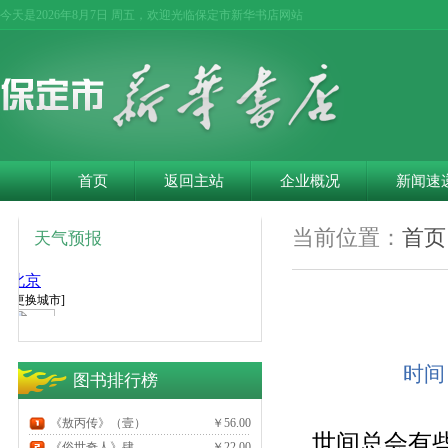
今天是
2026年8月7日 周五，欢迎光临保定市新华书店网站
首页
返回主站
企业概况
新闻速
当前位置：
首页
天气预报
时间
图书排行榜
《敖丙传》（壹）
￥56.00
世间总会有
《俗世奇人》肆
￥22.00