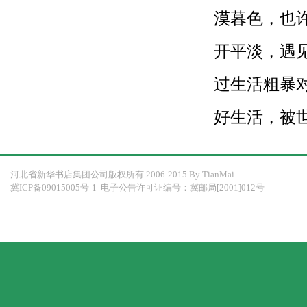
漠暮色，也
开平淡，遇
过生活粗暴
好生活，被
河北省新华书店集团公司版权所有 2006-2015 By
TianMai
冀ICP备09015005号-1
电子公告许可证编号：冀邮局[2001]012号