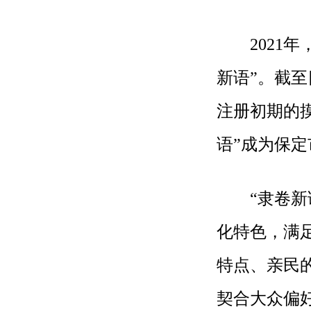
2021年
新语”。截
注册初期的
语”成为保
“隶卷新语
化特色，满
特点、亲民
契合大众偏