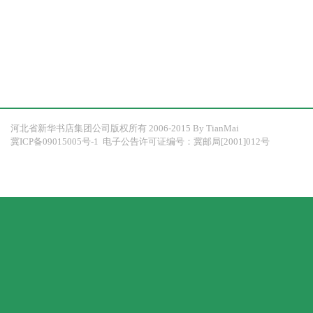
河北省新华书店集团公司版权所有 2006-2015 By 
TianMai
冀ICP备09015005号-1
 电子公告许可证编号：冀邮局[2001]012号