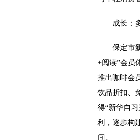
成长：多
保定市新华
+阅读”会
推出咖啡会
饮品折扣、
得“新华自
利，逐步构建
间。