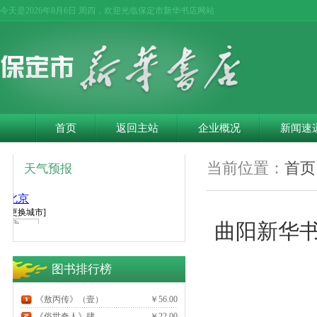
今天是
2026年8月6日 周四，欢迎光临保定市新华书店网站
首页
返回主站
企业概况
新闻速
当前位置：
首页
天气预报
曲阳新华
图书排行榜
《敖丙传》（壹）
￥56.00
《俗世奇人》肆
￥22.00