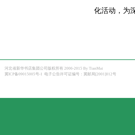
化活动，为
河北省新华书店集团公司版权所有 2006-2015 By 
TianMai
冀ICP备09015005号-1
 电子公告许可证编号：冀邮局[2001]012号