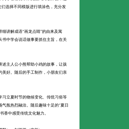
友们选择不同模版进行填涂色，充分发
细讲解成语“画龙点睛”的由来及寓
从书中学会说话做事要抓住主旨，在关
述主人公小熊帮助小鸡的故事，让孩
的美好。随后的手工制作，小朋友们亲
习立夏时节的物候变化、传统习俗等
场气氛热烈融洽。随后趣味十足的“夏日
在书香中感受传统文化魅力。