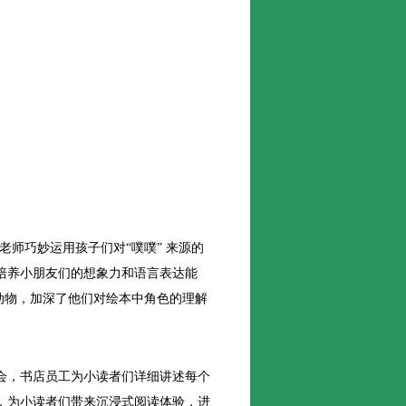
师巧妙运用孩子们对“噗噗” 来源的
培养小朋友们的想象力和语言表达能
动物，加深了他们对绘本中角色的理解
，书店员工为小读者们详细讲述每个
，为小读者们带来沉浸式阅读体验，进