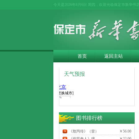
今天是
2026年8月6日 周四，欢迎光临保定市新华书
首页
返回主站
天气预报
图书排行榜
《敖丙传》（壹）
￥56.00
《俗世奇人》肆
￥22.00