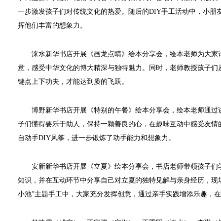
一步激发孩子们对传统文化的热爱。随后的DIY手工活动中，小朋
挥他们丰富的想象力。
涞水新华书店开展《画龙点睛》绘本分享会，绘本老师为大家详
意，感受中华文化的博大精深与独特魅力。同时，老师教授孩子们
键点上下功夫，才能达到质的飞跃。
博野新华书店开展《特别的午餐》绘本分享会，绘本老师通过讲
子们懂得要乐于助人，保持一颗善良的心，在趣味互动中感受友情
自动手DIY风筝，进一步锻炼了动手能力和想象力。
安新新华书店开展《立夏》绘本分享会，书店老师带领孩子们学
知识，并在互动环节中分享自己对立夏的独特见解与亲身经历，现
小池”主题手工中，大家充分发挥创意，通过亲手实践增添乐趣，