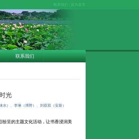
联系我们
|
设为首页
联系我们
享时光
阳（涞水）、李琳（博野）、刘双双（安新）
纷呈的主题文化活动，让书香浸润美