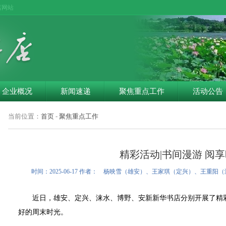
店网站
企业概况
新闻速递
聚焦重点工作
活动公告
当前位置：
首页
-
聚焦重点工作
精彩活动|书间漫游 阅
时间：2025-06-17 作者： 杨映雪（雄安）、王家琪（定兴）、王重
近日，雄安、定兴、涞水、博野、安新新华书店分别开展了精彩
好的周末时光。